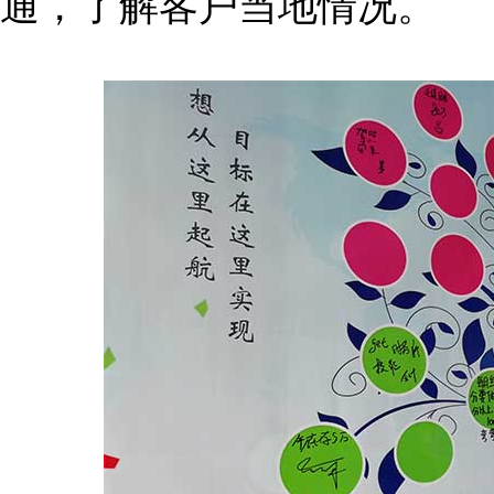
通，了解客户当地情况。