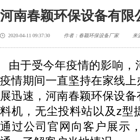
河南春颖环保设备有限
2020-04-11 09:37:30
作者：春颖环保设备厂家
来源
由于受今年疫情的影响，
疫情期间一直坚持在家线上
展迅速，河南春颖环保设备
料机，无尘投料站以及z型
通过公司官网向客户展示